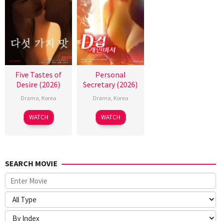
Five Tastes of
Personal
Desire (2026)
Secretary (2026)
Drama
,
Korea
Drama
,
Korea
WATCH
WATCH
SEARCH MOVIE