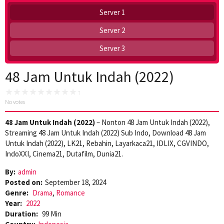
Server 1
Server 2
Server 3
48 Jam Untuk Indah (2022)
No votes
48 Jam Untuk Indah (2022)
– Nonton 48 Jam Untuk Indah (2022),
Streaming 48 Jam Untuk Indah (2022) Sub Indo, Download 48 Jam
Untuk Indah (2022), LK21, Rebahin, Layarkaca21, IDLIX, CGVINDO,
IndoXXI, Cinema21, Dutafilm, Dunia21.
By:
admin
Posted on:
September 18, 2024
Genre:
Drama
,
Romance
Year:
2022
Duration:
99 Min